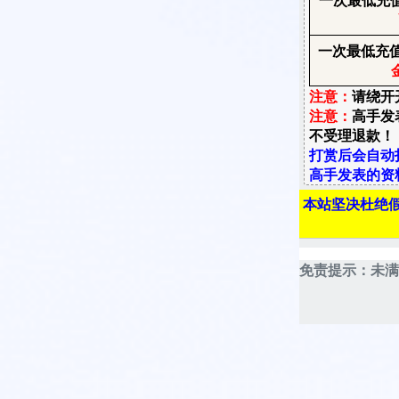
商业财经
全球央行数字货币竞赛加速
LATEST
最新资讯
科技前沿
量子计算突破：新型量子比特稳定性提升百倍
科学家们在量子纠错领域取得重大突破，新型拓扑量子比特在室温下