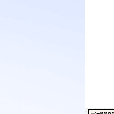
手机访问体验更佳
仅限手机访问
SCROLL
FEATURED
精选报道
深度报道
人工智能革命：从 ChatGPT 到 AGI，我们正在见
人工智能技术正在以前所未有的速度发展，从大型语言模型到多模
科技前沿
SpaceX 星舰第四次试飞成功